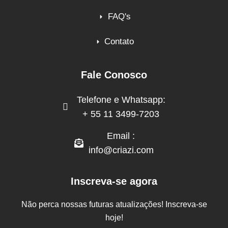
FAQ's
Contato
Fale Conosco
Telefone e Whatsapp:
+ 55 11 3499-7203
Email :
info@criazi.com
Inscreva-se agora
Não perca nossas futuras atualizações! Inscreva-se
hoje!