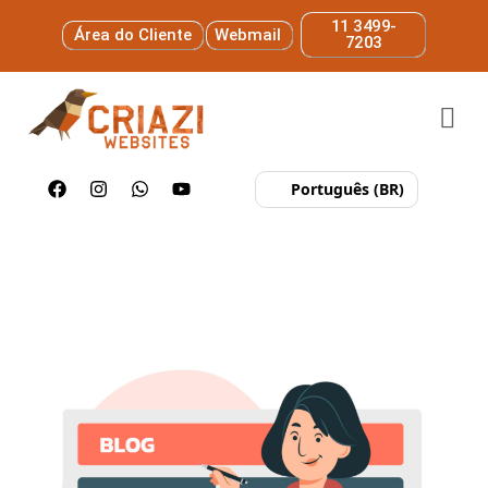
11 3499-
Área do Cliente
Webmail
7203
Português (BR)