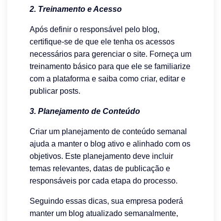
2. Treinamento e Acesso
Após definir o responsável pelo blog,
certifique-se de que ele tenha os acessos
necessários para gerenciar o site. Forneça um
treinamento básico para que ele se familiarize
com a plataforma e saiba como criar, editar e
publicar posts.
3. Planejamento de Conteúdo
Criar um planejamento de conteúdo semanal
ajuda a manter o blog ativo e alinhado com os
objetivos. Este planejamento deve incluir
temas relevantes, datas de publicação e
responsáveis por cada etapa do processo.
Seguindo essas dicas, sua empresa poderá
manter um blog atualizado semanalmente,