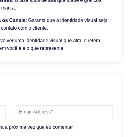
entes:
Utilize fotos de alta qualidade e gráficos
a marca.
 os Canais:
Garanta que a identidade visual seja
 contato com o cliente.
olver uma identidade visual que atrai e retém
em você é e o que representa.
a a próxima vez que eu comentar.