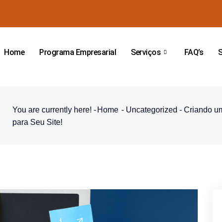
Home
Programa Empresarial
Serviços
FAQ’s
You are currently here! -
Home
-
Uncategorized
-
Criando um
para Seu Site!