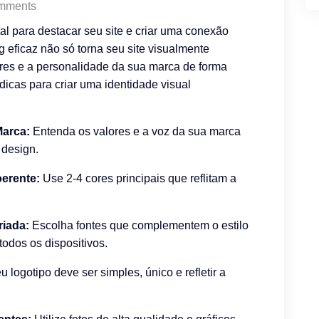
mments
al para destacar seu site e criar uma conexão
 eficaz não só torna seu site visualmente
res e a personalidade da sua marca de forma
dicas para criar uma identidade visual
Marca:
Entenda os valores e a voz da sua marca
e design.
erente:
Use 2-4 cores principais que reflitam a
riada:
Escolha fontes que complementem o estilo
todos os dispositivos.
 logotipo deve ser simples, único e refletir a