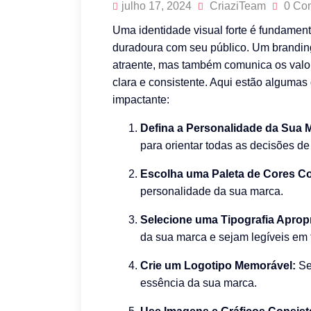
julho 17, 2024
CriaziTeam
0 Co
Uma identidade visual forte é fundament
duradoura com seu público. Um branding
atraente, mas também comunica os valo
clara e consistente. Aqui estão algumas 
impactante:
Defina a Personalidade da Sua 
para orientar todas as decisões d
Escolha uma Paleta de Cores Co
personalidade da sua marca.
Selecione uma Tipografia Aprop
da sua marca e sejam legíveis em 
Crie um Logotipo Memorável:
Seu
essência da sua marca.