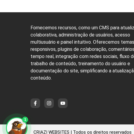
Fornecemos recursos, como um CMS para atuali
colaborativa, administração de usuários, acesso
multiusuário e painel intuitivo. Oferecemos tema
responsivos, plugins de colaboração, comentário
tempo real, integração com redes sociais, fluxo d
trabalho de conteúdo, treinamento do usuário e
documentação do site, simplificando a atualizaç
conteúdo.
1
CRIAZI WEBSITES | Todos os direitos reservados