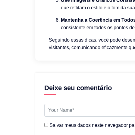
Use Imagens e Gráficos Consist
que reflitam o estilo e o tom da su
Mantenha a Coerência em Todos
consistente em todos os pontos de
Seguindo essas dicas, você pode desenv
visitantes, comunicando eficazmente qu
Deixe seu comentário
Salvar meus dados neste navegador par