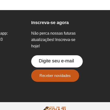
Inscreva-se agora
sapp:
Não perca nossas futuras
03
atualizações! Inscreva-se
hoje!