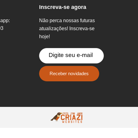
Inscreva-se agora
sapp:
Não perca nossas futuras
03
atualizações! Inscreva-se
hoje!