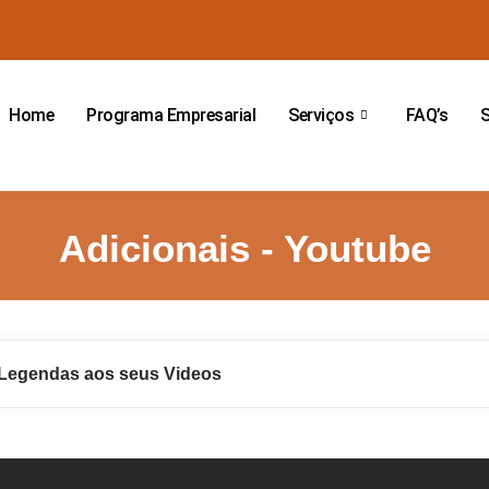
Home
Programa Empresarial
Serviços
FAQ’s
Adicionais - Youtube
 Legendas aos seus Videos