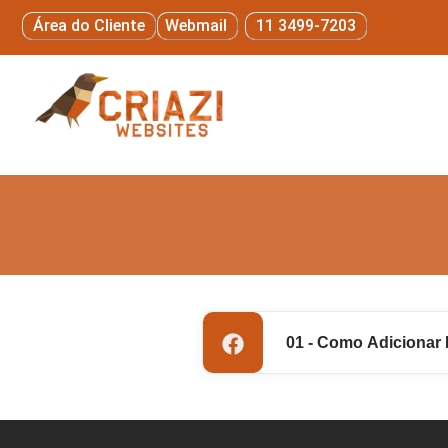
Área do Cliente
Webmail
11 3499-7203
01 - Como Adicionar