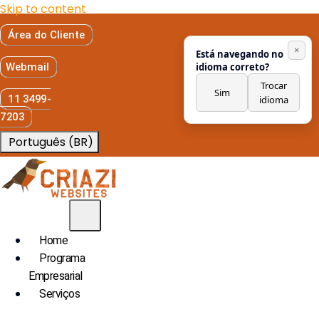
Skip to content
Área do Cliente
×
Está navegando no
Webmail
idioma correto?
Trocar
Sim
11 3499-
idioma
7203
Português (BR)
Home
Programa
Empresarial
Serviços