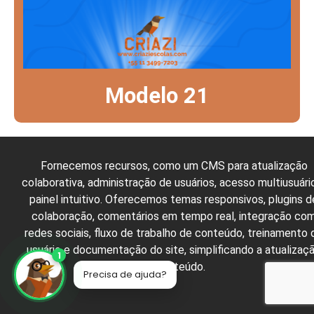
Modelo 21
Fornecemos recursos, como um CMS para atualização
colaborativa, administração de usuários, acesso multiusuári
painel intuitivo. Oferecemos temas responsivos, plugins d
colaboração, comentários em tempo real, integração co
redes sociais, fluxo de trabalho de conteúdo, treinamento 
usuário e documentação do site, simplificando a atualizaç
1
de conteúdo.
Precisa de ajuda?