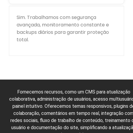
Sim. Trabalhamos com segurança
avançada, monitoramento constante e
backups diários para garantir proteção
total.
Fornecemos recursos, como um CMS para atualização
colaborativa, administração de usuários, acesso multiusuári
painel intuitivo. Oferecemos temas responsivos, plugins d
colaboração, comentários em tempo real, integração co
redes sociais, fluxo de trabalho de conteúdo, treinamento 
usuário e documentação do site, simplificando a atualizaç