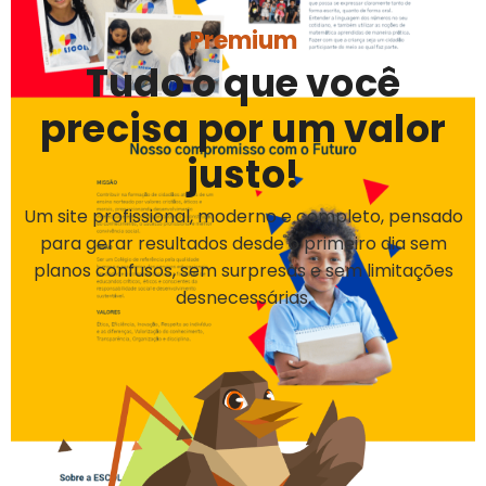
Premium
Tudo o que você
precisa por um valor
justo!
Um site profissional, moderno e completo, pensado
para gerar resultados desde o primeiro dia sem
planos confusos, sem surpresas e sem limitações
desnecessárias.