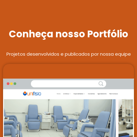
Conheça nosso Portfólio
Projetos desenvolvidos e publicados por nossa equipe