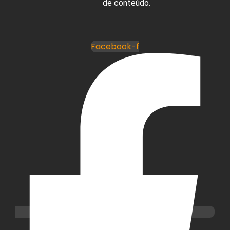
de conteúdo.
Facebook-f