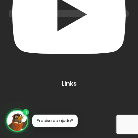
Links
1
Precisa de ajuda?