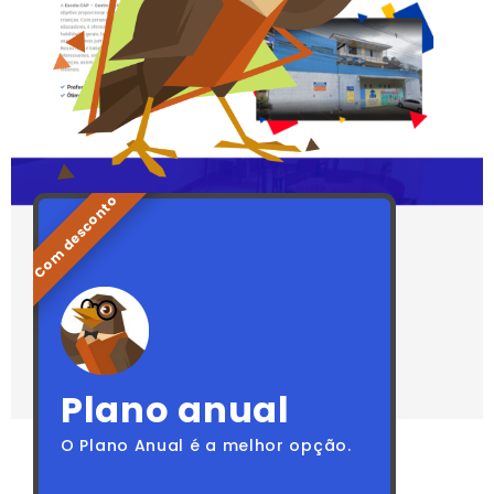
Anual
Mensal
Plano anual
O Plano Anual é a melhor opção.