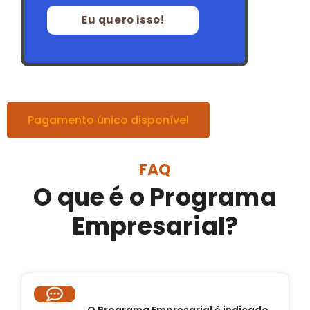
Eu quero isso!
Pagamento único disponível
FAQ
O que é o Programa
Empresarial?