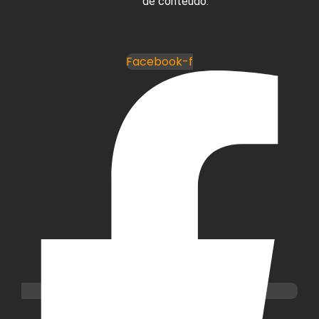
de conteúdo.
Facebook-f