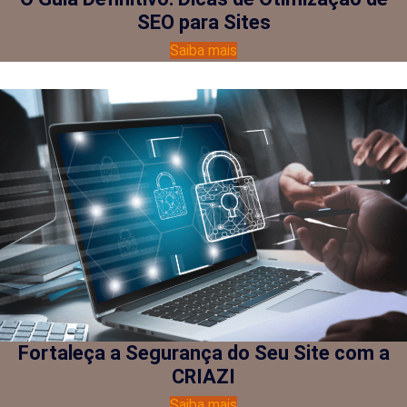
SEO para Sites
Saiba mais
Fortaleça a Segurança do Seu Site com a
CRIAZI
Saiba mais