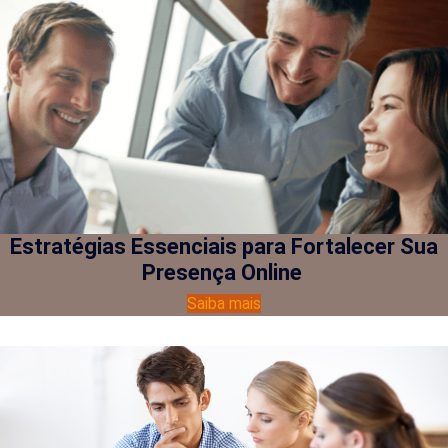
Estratégias Essenciais para Fortalecer Sua
Presença Online
Saiba mais