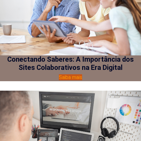
Conectando Saberes: A Importância dos
Sites Colaborativos na Era Digital
Saiba mais