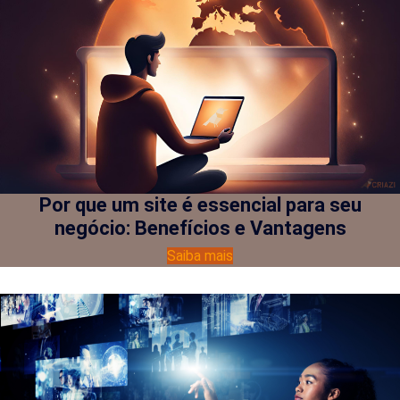
Por que um site é essencial para seu
negócio: Benefícios e Vantagens
Saiba mais