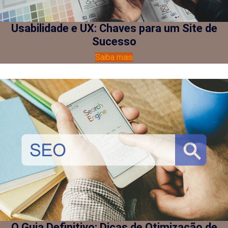
Usabilidade e UX: Chaves para um Site de
Sucesso
Saiba mais
O Guia Definitivo: Dicas de Otimização de