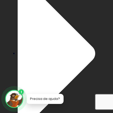
1
Precisa de ajuda?