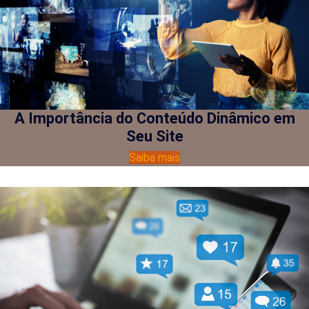
A Importância do Conteúdo Dinâmico em
Seu Site
Saiba mais