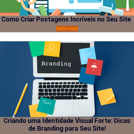
Como Criar Postagens Incríveis no Seu Site
Saiba mais
Criando uma Identidade Visual Forte: Dicas
de Branding para Seu Site!