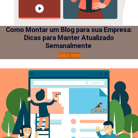
Como Montar um Blog para sua Empresa:
Dicas para Manter Atualizado
Semanalmente
Saiba mais