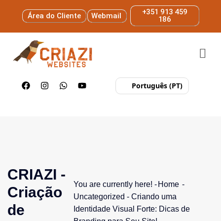
+351 913 459
Área do Cliente
Webmail
186
Português (PT)
CRIAZI -
You are currently here! -
Home
-
Criação
Uncategorized
-
Criando uma
de
Identidade Visual Forte: Dicas de