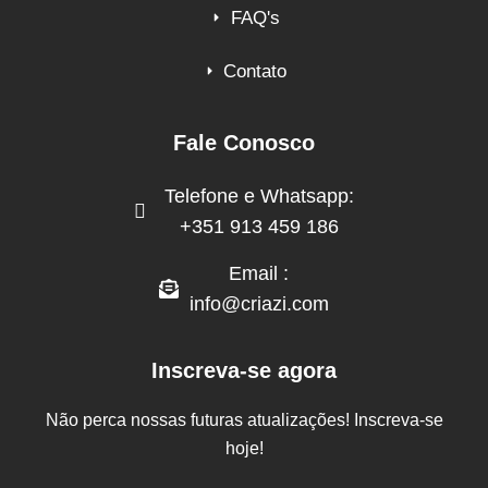
FAQ's
Contato
Fale Conosco
Telefone e Whatsapp:
+351 913 459 186
Email :
info@criazi.com
Inscreva-se agora
Não perca nossas futuras atualizações! Inscreva-se
hoje!