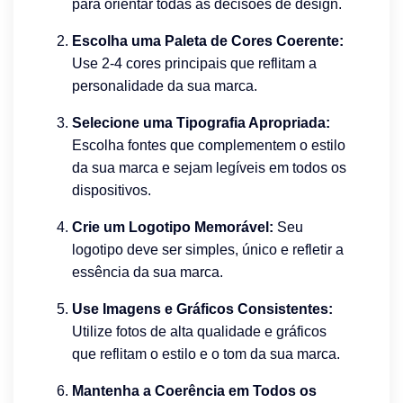
para orientar todas as decisões de design.
Escolha uma Paleta de Cores Coerente:
Use 2-4 cores principais que reflitam a
personalidade da sua marca.
Selecione uma Tipografia Apropriada:
Escolha fontes que complementem o estilo
da sua marca e sejam legíveis em todos os
dispositivos.
Crie um Logotipo Memorável:
Seu
logotipo deve ser simples, único e refletir a
essência da sua marca.
Use Imagens e Gráficos Consistentes:
Utilize fotos de alta qualidade e gráficos
que reflitam o estilo e o tom da sua marca.
Mantenha a Coerência em Todos os