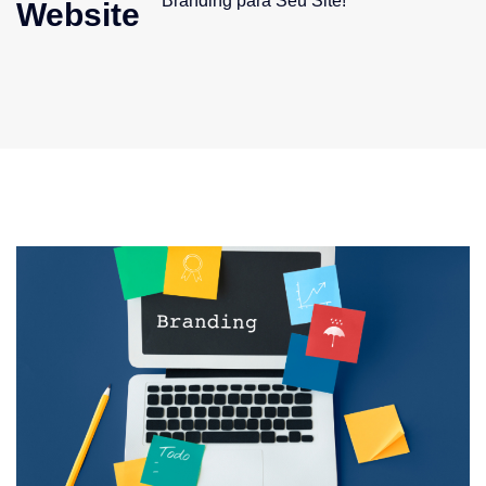
Branding para Seu Site!
Website