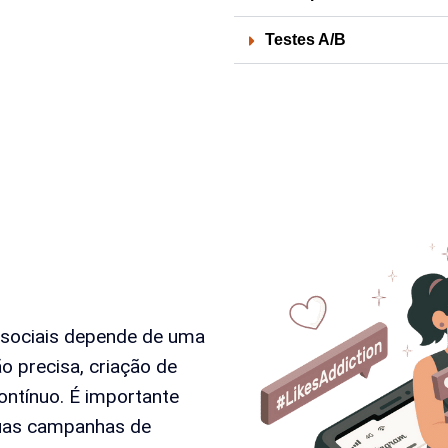
Testes A/B
 sociais depende de uma
o precisa, criação de
ntínuo. É importante
suas campanhas de