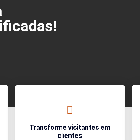
a
ificadas!
Transforme visitantes em
clientes