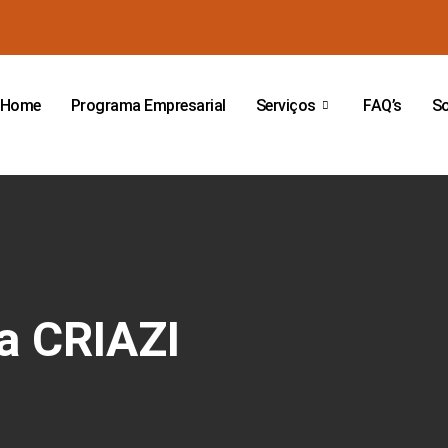
Home
Programa Empresarial
Serviços
FAQ’s
So
a CRIAZI