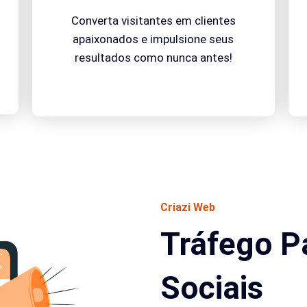
Converta visitantes em clientes
apaixonados e impulsione seus
resultados como nunca antes!
Criazi Web
Tráfego P
Sociais