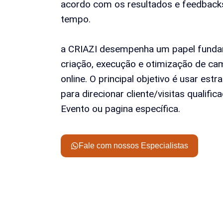
acordo com os resultados e feedback
tempo.
a CRIAZI desempenha um papel funda
criação, execução e otimização de ca
online. O principal objetivo é usar est
para direcionar cliente/visitas qualifi
Evento ou pagina específica.
Fale com nossos Especialistas