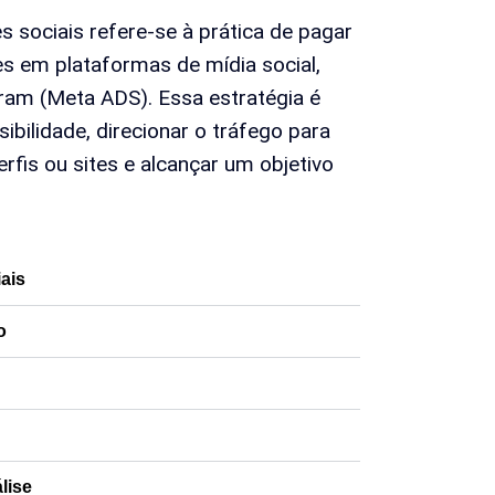
s sociais refere-se à prática de pagar
s em plataformas de mídia social,
am (Meta ADS). Essa estratégia é
ibilidade, direcionar o tráfego para
rfis ou sites e alcançar um objetivo
ais
o
lise