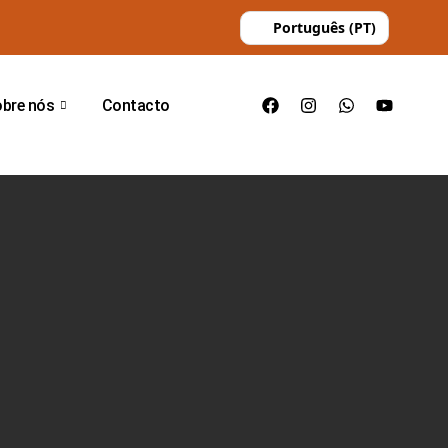
Português (PT)
bre nós
Contacto