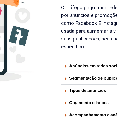
O tráfego pago para rede
por anúncios e promoçõe
como Facebook E Instagr
usada para aumentar a vis
suas publicações, seus pe
específico.
Anúncios em redes soci
Segmentação de públic
Tipos de anúncios
Orçamento e lances
Acompanhamento e aná