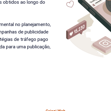
s obtidos ao longo do
mental no planejamento,
mpanhas de publicidade
ratégias de tráfego pago
cada para uma publicação,